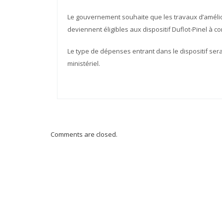
Le gouvernement souhaite que les travaux d’amélior
deviennent éligibles aux dispositif Duflot-Pinel à co
Le type de dépenses entrant dans le dispositif ser
ministériel.
Comments are closed.