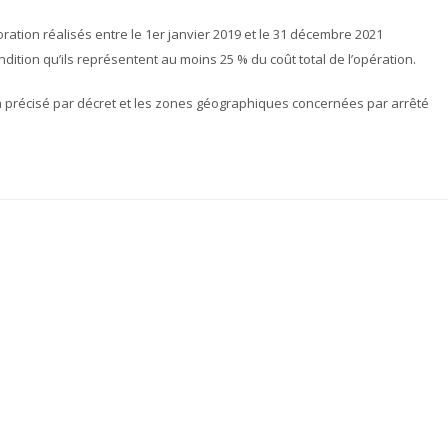
ation réalisés entre le 1er janvier 2019 et le 31 décembre 2021
ndition qu’ils représentent au moins 25 % du coût total de l’opération.
a précisé par décret et les zones géographiques concernées par arrêté