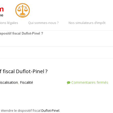
ions légales
Qui sommes-nous ?
Nos simulateurs d’impôt
positif fiscal Duflot-Pinel ?
 fiscal Duflot-Pinel ?
iscalisation
,
Fiscalité
Commentaires fermés
endre le dispositif fiscal
Duflot-Pinel
.