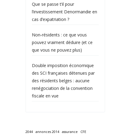
Que se passe t’il pour
l’investissement Denormandie en
cas d’expatriation ?
Non‑résidents : ce que vous
pouvez vraiment déduire (et ce
que vous ne pouvez plus)
Double imposition économique
des SCI françaises détenues par
des résidents belges : aucune
renégociation de la convention
fiscale en vue
2044
annonces 2014
assurance
CFE