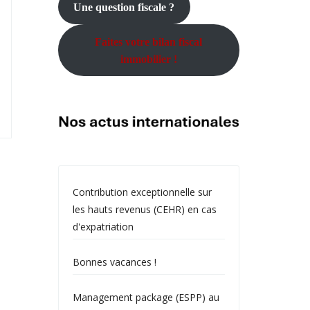
Une question fiscale ?
Faites votre bilan fiscal
immobilier !
Contribution exceptionnelle sur
les hauts revenus (CEHR) en cas
d'expatriation
Bonnes vacances !
Management package (ESPP) au