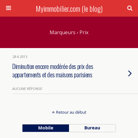
Myimmobilier.com (le blog)
Marqueurs › Prix
28.4.2013
Diminution encore modérée des prix des
appartements et des maisons parisiens
AUCUNE RÉPONSE
Retour au début
Mobile
Bureau