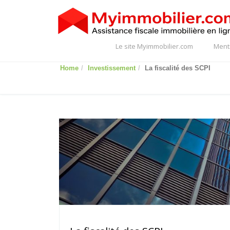
Le site Myimmobilier.com
Ment
Home
Investissement
La fiscalité des SCPI