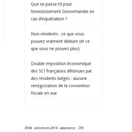
Que se passe t’il pour
l’investissement Denormandie en
cas d’expatriation ?
Non‑résidents : ce que vous
pouvez vraiment déduire (et ce
que vous ne pouvez plus)
Double imposition économique
des SCI françaises détenues par
des résidents belges : aucune
renégociation de la convention
fiscale en vue
2044
annonces 2014
assurance
CFE