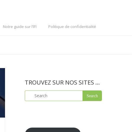
Notre guide sur l’IFI
Politique de confidentialité
TROUVEZ SUR NOS SITES …