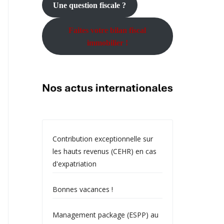
Une question fiscale ?
Faites votre bilan fiscal
immobilier !
Contribution exceptionnelle sur
les hauts revenus (CEHR) en cas
d'expatriation
Bonnes vacances !
Management package (ESPP) au