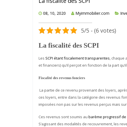
La fiscalité des SCPI
08, 10, 2020
Myimmobilier.com
Inv
5/5 - (6 votes)
La fiscalité des SCPI
Les
SCPI étant fiscalement transparentes
, chaque 
et financiers) qu’il perçoit en fonction de la part qu’i
Fiscalité des revenus fonciers
La partie de ce revenu provenant des loyers, aprè
ces loyers, entre dans la catégorie des revenus f
imposées non pas sur les revenus perçus mais sur le
Ces revenus sont soumis au
barème progressif de l
S’agissant des modalités de recouvrement, les reve