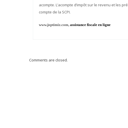
acompte. L’acompte d’impôt sur le revenu et les pr
compte de la SCPI.
www.joptimiz.com,
assistance fiscale en ligne
Comments are closed.