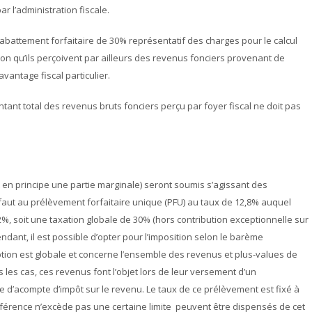
 l’administration fiscale.
abattement forfaitaire de 30% représentatif des charges pour le calcul
tion qu’ils perçoivent par ailleurs des revenus fonciers provenant de
vantage fiscal particulier.
ntant total des revenus bruts fonciers perçu par foyer fiscal ne doit pas
 en principe une partie marginale) seront soumis s’agissant des
ut au prélèvement forfaitaire unique (PFU) au taux de 12,8% auquel
%, soit une taxation globale de 30% (hors contribution exceptionnelle sur
dant, il est possible d’opter pour l’imposition selon le barème
’option est globale et concerne l’ensemble des revenus et plus-values de
 les cas, ces revenus font l’objet lors de leur versement d’un
ce d’acompte d’impôt sur le revenu. Le taux de ce prélèvement est fixé à
référence n’excède pas une certaine limite peuvent être dispensés de cet