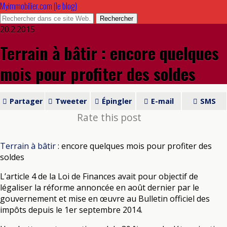
Myimmobilier.com (le blog)
20.2.2015
Terrain à bâtir : encore quelques
mois pour profiter des soldes
Partager
Tweeter
Épingler
E-mail
SMS
Rate this post
Terrain à bâtir
: encore quelques mois pour profiter des
soldes
L’article 4 de la Loi de Finances avait pour objectif de
légaliser la réforme annoncée en août dernier par le
gouvernement et mise en œuvre au Bulletin officiel des
impôts depuis le 1er septembre 2014.