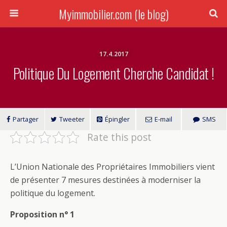
Myimmobilier.com (le blog)
17.4.2017
Politique Du Logement Cherche Candidat !
Partager
Tweeter
Épingler
E-mail
SMS
Rate this post
L’Union Nationale des Propriétaires Immobiliers vient
de présenter 7 mesures destinées à moderniser la
politique du logement.
Proposition n° 1