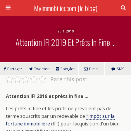
Myimmobilier.com (le blog)
25.1.2019
Attention IFI 2019 Et Prêts In Fine …
Partager
Tweeter
Épingler
E-mail
SMS
Rate this post
Attention IFI 2019 et prêts in fine …
Les prêts in fine et les prêts ne prévoient pas de
terme souscrits par un redevable de
l’impôt sur la
fortune immobilière
(IFI) pour l’acquisition d’un bien