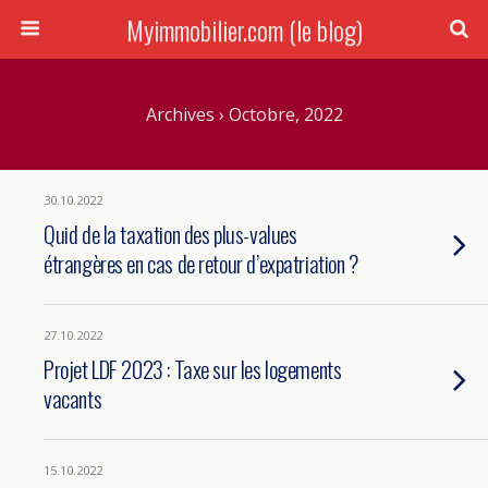
Myimmobilier.com (le blog)
Archives › Octobre, 2022
30.10.2022
Quid de la taxation des plus-values
étrangères en cas de retour d’expatriation ?
27.10.2022
Projet LDF 2023 : Taxe sur les logements
vacants
15.10.2022