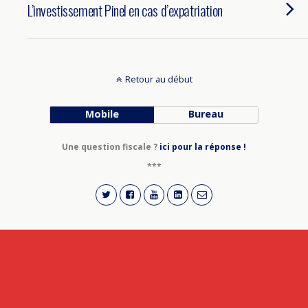
L’investissement Pinel en cas d’expatriation
Retour au début
Mobile
Bureau
Une question fiscale ?
ici pour la réponse !
***