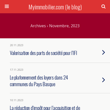
Myimmobilier.com (le blog)
Archives › Novembre, 2023
20.11.2023
Valorisation des parts de société pour l’IFI
17.11.2023
Le plafonnement des loyers dans 24
communes du Pays Basque
10.11.2023
La réduction d’impôt pour l’acquisition et de