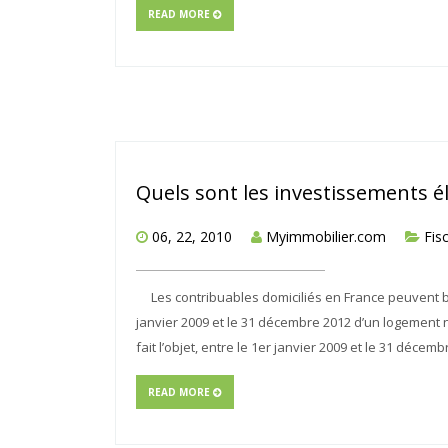
READ MORE
Quels sont les investissements éli
06, 22, 2010
Myimmobilier.com
Fisc
Les contribuables domiciliés en France peuvent béné
janvier 2009 et le 31 décembre 2012 d’un logement n
fait l’objet, entre le 1er janvier 2009 et le 31 décem
READ MORE