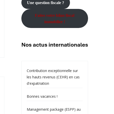
Une question fiscale ?
Faites votre bilan fiscal
immobilier !
Contribution exceptionnelle sur
les hauts revenus (CEHR) en cas
d'expatriation
Bonnes vacances !
Management package (ESPP) au