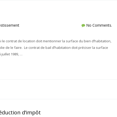
estissement
No Comments.
i le contrat de location doit mentionner la surface du bien d’habitation,
e de le faire. Le contrat de bail d’habitation doit préciser la surface
juillet 1989, …
éduction d’impôt