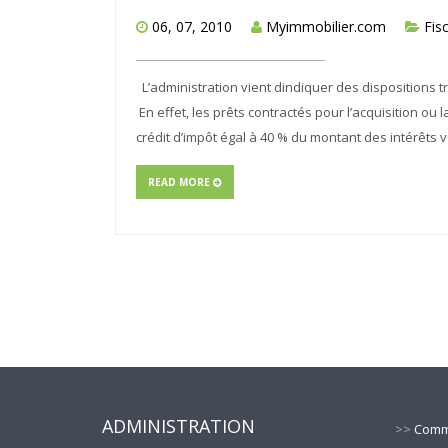
06, 07, 2010
Myimmobilier.com
Fisc
L’administration vient dindiquer des dispositions 
En effet, les prêts contractés pour l’acquisition ou l
crédit d’impôt égal à 40 % du montant des intérêts
READ MORE
ADMINISTRATION
>>
Commu