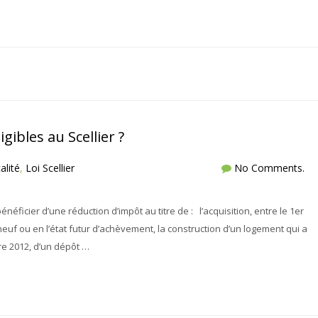
gibles au Scellier ?
alité
,
Loi Scellier
No Comments.
ficier d’une réduction d’impôt au titre de : l’acquisition, entre le 1er
euf ou en l’état futur d’achèvement, la construction d’un logement qui a
bre 2012, d’un dépôt …