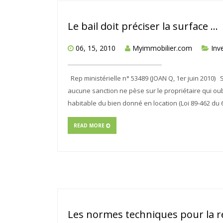
Le bail doit préciser la surface …
06, 15, 2010
Myimmobilier.com
Inv
Rep ministérielle n° 53489 (JOAN Q, 1er juin 2010) S
aucune sanction ne pèse sur le propriétaire qui oubli
habitable du bien donné en location (Loi 89-462 du 6 
READ MORE
Les normes techniques pour la r