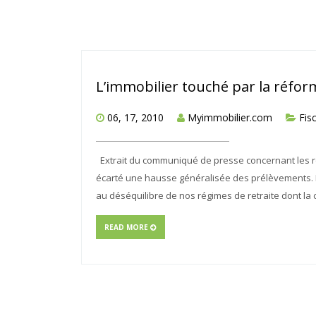
L’immobilier touché par la réfor
06, 17, 2010
Myimmobilier.com
Fisc
Extrait du communiqué de presse concernant les re
écarté une hausse généralisée des prélèvements. 
au déséquilibre de nos régimes de retraite dont la 
READ MORE