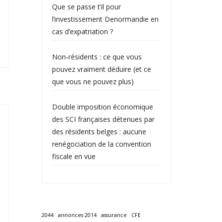
Que se passe t’il pour
l’investissement Denormandie en
cas d’expatriation ?
Non‑résidents : ce que vous
pouvez vraiment déduire (et ce
que vous ne pouvez plus)
Double imposition économique
des SCI françaises détenues par
des résidents belges : aucune
renégociation de la convention
fiscale en vue
2044
annonces 2014
assurance
CFE