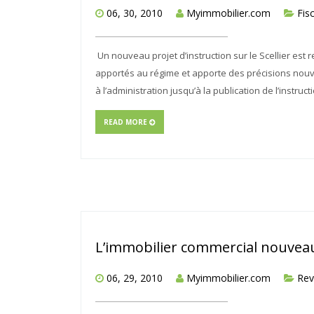
06, 30, 2010
Myimmobilier.com
Fisc
Un nouveau projet d’instruction sur le Scellier es
apportés au régime et apporte des précisions nouvell
à l’administration jusqu’à la publication de l’instructio
READ MORE
L’immobilier commercial nouvea
06, 29, 2010
Myimmobilier.com
Rev