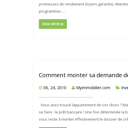
promesses de rendement (loyers garantis). Attention 
programmes …
READ MORE
Comment monter sa demande de 
06, 24, 2010
Myimmobilier.com
Inv
Vous avez trouvé lappartement de vos rêves ? Mai
se faire : le prêt bancaire ! Une fois déterminée l
vous reste à monter effectivement le dossier de cr