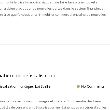
rmonté la crise financière, risquent de faire face à une nouvelle
rait bien provoquer de nouvelles pertes dans le secteur financier, a
re à ce que l’exposition à l’immobilier commercial entraîne de nouvelles
atière de défiscalisation
iscalisation
,
Juridique
,
Loi Scellier
No Comments.
tion peut recevoir des dommages et intérêts : Pour vendre des biens
s sociétés de conseils en défiscalisation ne lésinent pas en général sur les