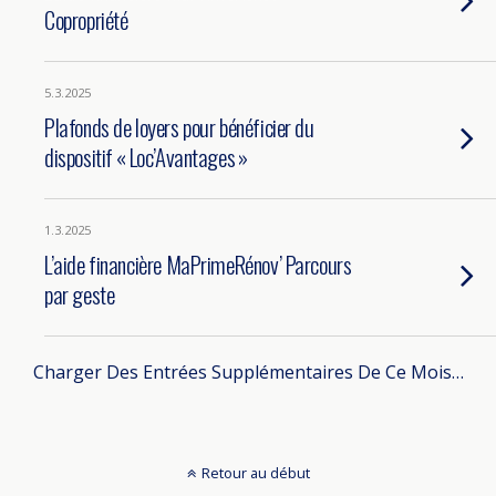
Copropriété
5.3.2025
Plafonds de loyers pour bénéficier du
dispositif « Loc’Avantages »
1.3.2025
L’aide financière MaPrimeRénov’ Parcours
par geste
Charger Des Entrées Supplémentaires De Ce Mois…
Retour au début