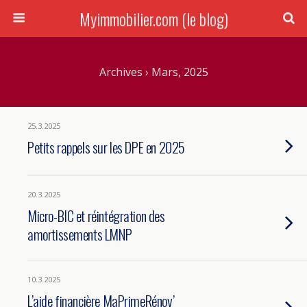
Myimmobilier.com (le blog)
Archives › Mars, 2025
25.3.2025
Petits rappels sur les DPE en 2025
20.3.2025
Micro-BIC et réintégration des
amortissements LMNP
10.3.2025
L’aide financière MaPrimeRénov’