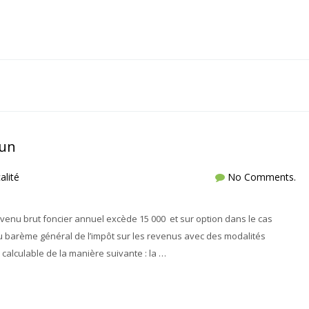
mun
alité
No Comments.
evenu brut foncier annuel excède 15 000  et sur option dans le cas
au barème général de l’impôt sur les revenus avec des modalités
 calculable de la manière suivante : la …