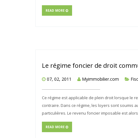
READ MORE
Le régime foncier de droit com
07, 02, 2011
Myimmobilier.com
Fisc
Ce régime est applicable de plein droit lorsque le r
contraire. Dans ce régime, les loyers sont soumis 
particulières. Le revenu foncier imposable est alors
READ MORE