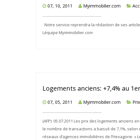
07, 10, 2011
Myimmobilier.com
Acc
Notre service reprendra la rédaction de ses articl
Léquipe Myimmobilier.com
Logements anciens: +7,4% au 1e
07, 05, 2011
Myimmobilier.com
Pri
(AFP) 05.07.2011 Les prix des logements anciens e
le nombre de transactions a baissé de 7,1%, selon
réseaux d’agences immobilières de l’Hexagone. « Le