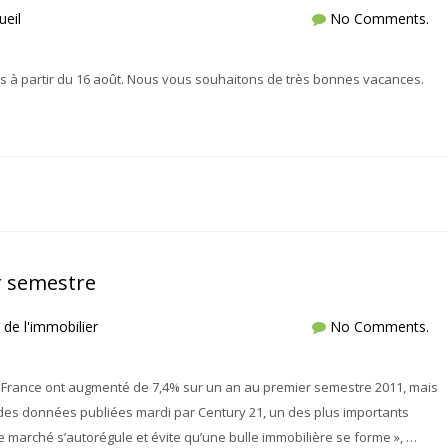
ueil
No Comments.
es à partir du 16 août. Nous vous souhaitons de très bonnes vacances.
r semestre
x de l'immobilier
No Comments.
n France ont augmenté de 7,4% sur un an au premier semestre 2011, mais
 des données publiées mardi par Century 21, un des plus importants
 marché s’autorégule et évite qu’une bulle immobilière se forme », …