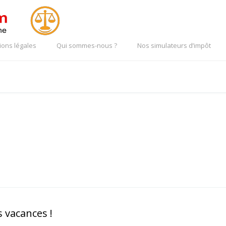
ions légales
Qui sommes-nous ?
Nos simulateurs d’impôt
 vacances !