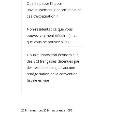
Que se passe t’il pour
l’investissement Denormandie en
cas d’expatriation ?
Non‑résidents : ce que vous
pouvez vraiment déduire (et ce
que vous ne pouvez plus)
Double imposition économique
des SCI françaises détenues par
des résidents belges : aucune
renégociation de la convention
fiscale en vue
2044
annonces 2014
assurance
CFE