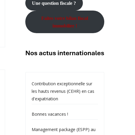
Une question fiscale ?
Faites votre bilan fiscal
immobilier !
Contribution exceptionnelle sur
les hauts revenus (CEHR) en cas
d'expatriation
Bonnes vacances !
Management package (ESPP) au