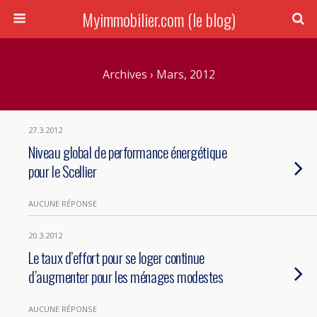
Myimmobilier.com (le blog)
Archives › Mars, 2012
27.3.2012
Niveau global de performance énergétique
pour le Scellier
AUCUNE RÉPONSE
20.3.2012
Le taux d’effort pour se loger continue
d’augmenter pour les ménages modestes
AUCUNE RÉPONSE