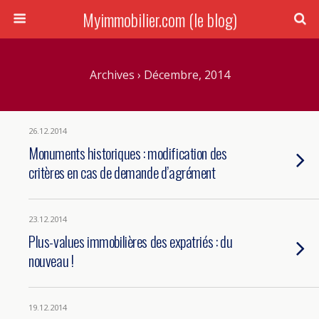
Myimmobilier.com (le blog)
Archives › Décembre, 2014
26.12.2014
Monuments historiques : modification des
critères en cas de demande d’agrément
23.12.2014
Plus-values immobilières des expatriés : du
nouveau !
19.12.2014