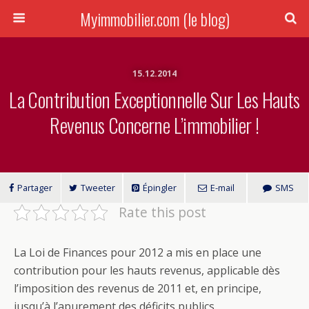
Myimmobilier.com (le blog)
15.12.2014
La Contribution Exceptionnelle Sur Les Hauts
Revenus Concerne L’immobilier !
Partager
Tweeter
Épingler
E-mail
SMS
Rate this post
La Loi de Finances pour 2012 a mis en place une
contribution pour les hauts revenus, applicable dès
l’imposition des revenus de 2011 et, en principe,
jusqu’à l’apurement des déficits publics.