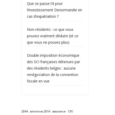
Que se passe t’il pour
l’investissement Denormandie en
cas d’expatriation ?
Non‑résidents : ce que vous
pouvez vraiment déduire (et ce
que vous ne pouvez plus)
Double imposition économique
des SCI françaises détenues par
des résidents belges : aucune
renégociation de la convention
fiscale en vue
2044
annonces 2014
assurance
CFE