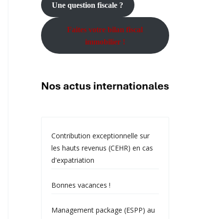
Une question fiscale ?
Faites votre bilan fiscal
immobilier !
Contribution exceptionnelle sur
les hauts revenus (CEHR) en cas
d'expatriation
Bonnes vacances !
Management package (ESPP) au