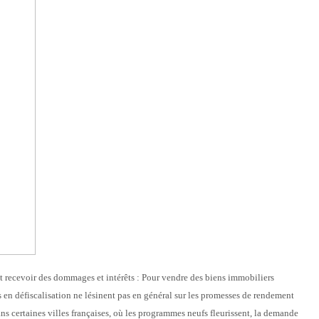
ut recevoir des dommages et intérêts : Pour vendre des biens immobiliers
ils en défiscalisation ne lésinent pas en général sur les promesses de rendement
ans certaines villes françaises, où les programmes neufs fleurissent, la demande