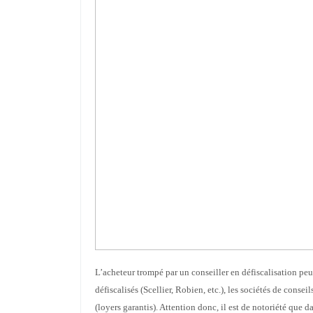
L’acheteur trompé par un conseiller en défiscalisation pe
défiscalisés (Scellier, Robien, etc.), les sociétés de conse
(loyers garantis).
Attention donc, il est de notoriété que d