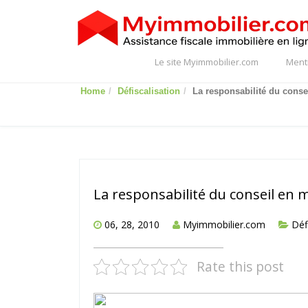
Le site Myimmobilier.com
Ment
Home
Défiscalisation
La responsabilité du consei
La responsabilité du conseil en m
06, 28, 2010
Myimmobilier.com
Déf
Rate this post