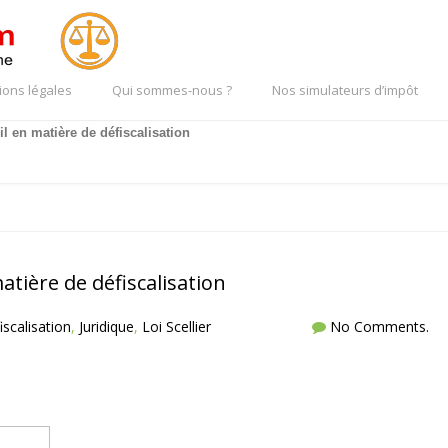
ions légales
Qui sommes-nous ?
Nos simulateurs d’impôt
l en matière de défiscalisation
atière de défiscalisation
iscalisation
,
Juridique
,
Loi Scellier
No Comments.