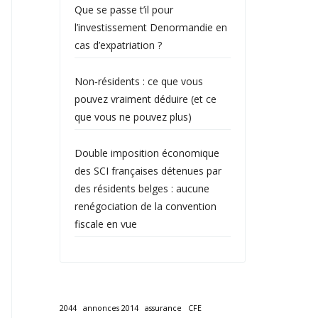
Que se passe t’il pour
l’investissement Denormandie en
cas d’expatriation ?
Non‑résidents : ce que vous
pouvez vraiment déduire (et ce
que vous ne pouvez plus)
Double imposition économique
des SCI françaises détenues par
des résidents belges : aucune
renégociation de la convention
fiscale en vue
2044
annonces 2014
assurance
CFE