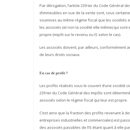
Par dérogation, l’article 239 ter du Code Général de
d’immeubles en vue de la vente sont, sous certaines 
soumises au même régime fiscal que les sociétés en
les associés (et non la société elle-même) qui sont 
propre (impôt sur le revenu ou IS selon le cas).
Les associés doivent, par ailleurs, conformément a
de leurs droits sociaux.
En cas de profit ?
Les profits réalisés sous le couvert d’une société c
239 ter du Code Général des Impôts sont déterminé
associés selon le régime fiscal qui leur est propre.
C’est ainsi que la fraction des profits revenant à 
entreprises industrielles et commerciales) est passi
des associés passibles de l’IS étant quant à elle pa