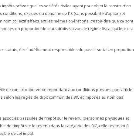
s Impôts prévoit que les sociétés civiles ayant pour objet la construction
conditions, exclues du domaine de l’IS (sans possibilité d’option) et
 nom collectif effectuant les mêmes opérations, c’est-à-dire que ce sont
imposés en proportion de leurs droits suivant le régime fiscal qui leur est
ux statuts, être indéfiniment responsables du passif social en proportion
ivile de construction-vente répondant aux conditions prévues par l’article
s selon les règles de droit commun des BIC et imposés au nom des
des associés passibles de l’impôt sur le revenu (personnes physiques et
ble de l’impôt sur le revenu dans la catégorie des BIC, celle revenant à
ssible de cet impôt.