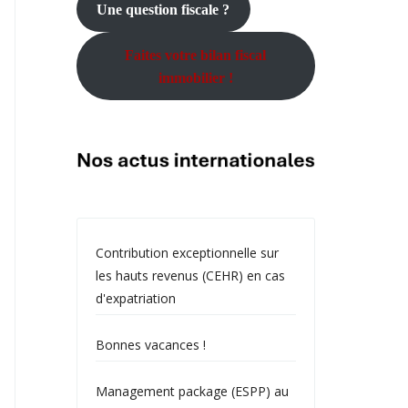
Une question fiscale ?
Faites votre bilan fiscal
immobilier !
Contribution exceptionnelle sur
les hauts revenus (CEHR) en cas
d'expatriation
Bonnes vacances !
Management package (ESPP) au