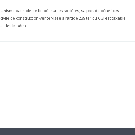
ganisme passible de l’impôt sur les sociétés, sa part de bénéfices
vile de construction-vente visée à l’article 239 ter du CGI est taxable
al des Impôts).