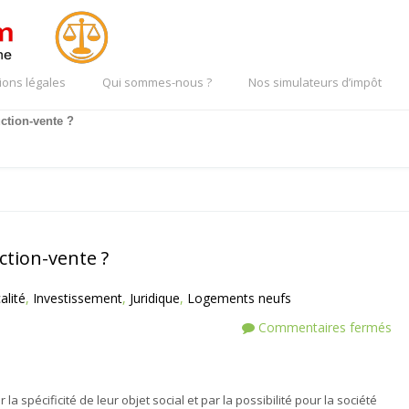
ions légales
Qui sommes-nous ?
Nos simulateurs d’impôt
ction-vente ?
ction-vente ?
alité
,
Investissement
,
Juridique
,
Logements neufs
Commentaires fermés
a spécificité de leur objet social et par la possibilité pour la société