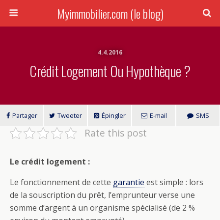
Myimmobilier.com (le blog)
4.4.2016
Crédit Logement Ou Hypothèque ?
Partager
Tweeter
Épingler
E-mail
SMS
Rate this post
Le crédit logement :
Le fonctionnement de cette
garantie
est simple : lors
de la souscription du prêt, l’emprunteur verse une
somme d’argent à un organisme spécialisé (de 2 %