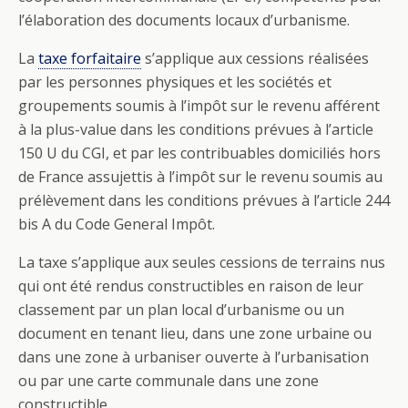
l’élaboration des documents locaux d’urbanisme.
La
taxe forfaitaire
s’applique aux cessions réalisées
par les personnes physiques et les sociétés et
groupements soumis à l’impôt sur le revenu afférent
à la plus-value dans les conditions prévues à l’article
150 U du CGI, et par les contribuables domiciliés hors
de France assujettis à l’impôt sur le revenu soumis au
prélèvement dans les conditions prévues à l’article 244
bis A du Code General Impôt.
La taxe s’applique aux seules cessions de terrains nus
qui ont été rendus constructibles en raison de leur
classement par un plan local d’urbanisme ou un
document en tenant lieu, dans une zone urbaine ou
dans une zone à urbaniser ouverte à l’urbanisation
ou par une carte communale dans une zone
constructible.