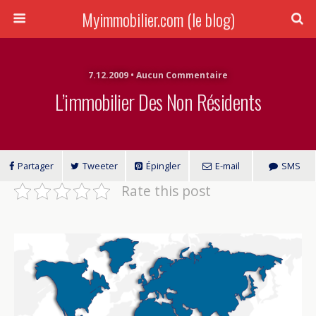
Myimmobilier.com (le blog)
7.12.2009 • Aucun Commentaire
L’immobilier Des Non Résidents
Partager
Tweeter
Épingler
E-mail
SMS
Rate this post