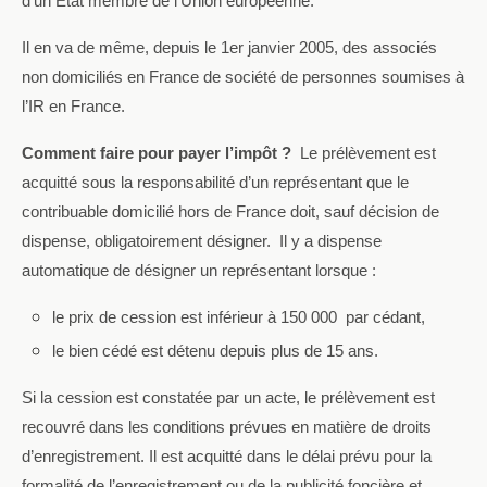
d’un Etat membre de l’Union européenne.
Il en va de même, depuis le 1er janvier 2005, des associés
non domiciliés en France de société de personnes soumises à
l’IR en France.
Comment faire pour payer l’impôt ?
Le prélèvement est
acquitté sous la responsabilité d’un représentant que le
contribuable domicilié hors de France doit, sauf décision de
dispense, obligatoirement désigner.
Il y a dispense
automatique de désigner un représentant lorsque :
le prix de cession est inférieur à 150 000  par cédant,
le bien cédé est détenu depuis plus de 15 ans.
Si la cession est constatée par un acte, le prélèvement est
recouvré dans les conditions prévues en matière de droits
d’enregistrement. Il est acquitté dans le délai prévu pour la
formalité de l’enregistrement ou de la publicité foncière et