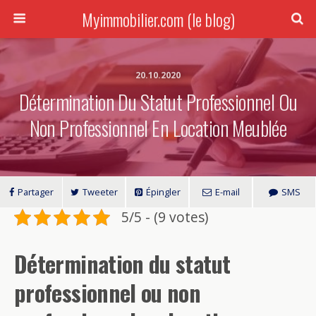
Myimmobilier.com (le blog)
20.10.2020
Détermination Du Statut Professionnel Ou
Non Professionnel En Location Meublée
Partager
Tweeter
Épingler
E-mail
SMS
5/5 - (9 votes)
Détermination du statut
professionnel ou non