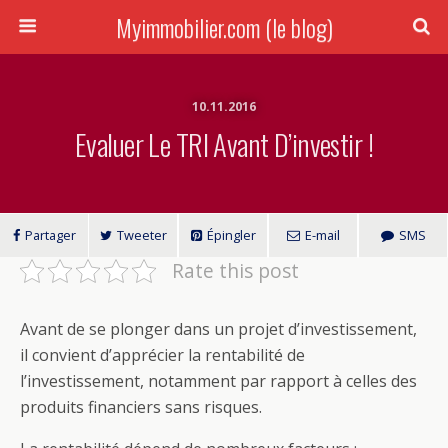
Myimmobilier.com (le blog)
10.11.2016
Evaluer Le TRI Avant D’investir !
Partager
Tweeter
Épingler
E-mail
SMS
Rate this post
Avant de se plonger dans un projet d’investissement,
il convient d’apprécier la rentabilité de
l’investissement, notamment par rapport à celles des
produits financiers sans risques.