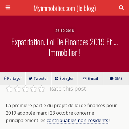
Myimmobilier.com (le blog)
26.10.2018
Expatriation, Loi De Finances 2019 Et …
Immobilier !
Partager
Tweeter
Épingler
E-mail
SMS
Rate this post
La première partie du projet de loi de finances pour
2019 adoptée mardi 23 octobre concerne
principalement les
contribuables non-résidents
!