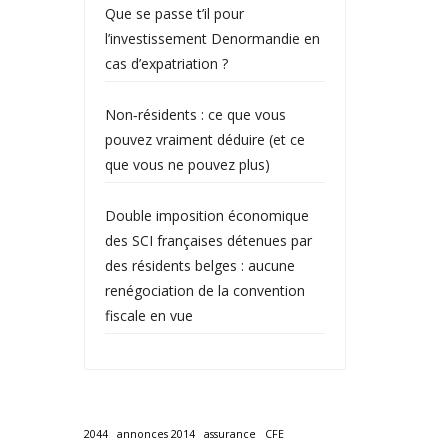
Que se passe t’il pour
l’investissement Denormandie en
cas d’expatriation ?
Non‑résidents : ce que vous
pouvez vraiment déduire (et ce
que vous ne pouvez plus)
Double imposition économique
des SCI françaises détenues par
des résidents belges : aucune
renégociation de la convention
fiscale en vue
2044
annonces 2014
assurance
CFE