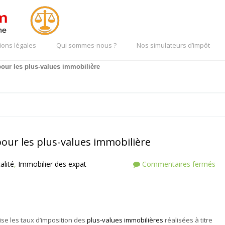
ions légales
Qui sommes-nous ?
Nos simulateurs d’impôt
pour les plus-values immobilière
pour les plus-values immobilière
alité
,
Immobilier des expat
Commentaires fermés
mise les taux d’imposition des
plus-values immobilières
réalisées à titre