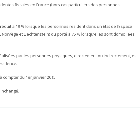
entes fiscales en France (hors cas particuliers des personnes
it réduit à 19 % lorsque les personnes résident dans un Etat de l’Espace
orvège et Liechtenstein) ou porté à 75 % lorsqu’elles sont domiciliées
réalisées par les personnes physiques, directement ou indirectement, est
résidence.
à compter du 1er janvier 2015.
 inchangé.