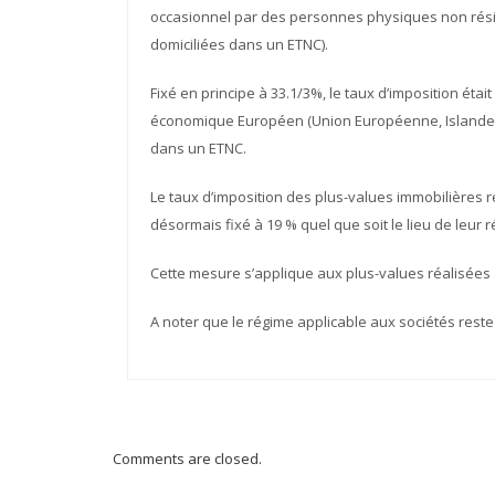
occasionnel par des personnes physiques non résid
domiciliées dans un ETNC).
Fixé en principe à 33.1/3%, le taux d’imposition éta
économique Européen (Union Européenne, Islande, N
dans un ETNC.
Le taux d’imposition des plus-values immobilières 
désormais fixé à 19 % quel que soit le lieu de leur 
Cette mesure s’applique aux plus-values réalisées 
A noter que le régime applicable aux sociétés reste
Comments are closed.