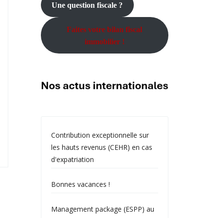
Une question fiscale ?
Faites votre bilan fiscal
immobilier !
Contribution exceptionnelle sur
les hauts revenus (CEHR) en cas
d'expatriation
Bonnes vacances !
Management package (ESPP) au