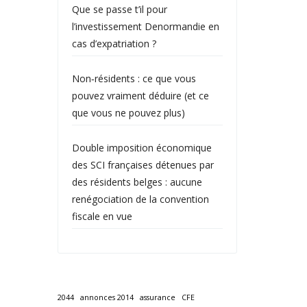
Que se passe t’il pour
l’investissement Denormandie en
cas d’expatriation ?
Non‑résidents : ce que vous
pouvez vraiment déduire (et ce
que vous ne pouvez plus)
Double imposition économique
des SCI françaises détenues par
des résidents belges : aucune
renégociation de la convention
fiscale en vue
2044
annonces 2014
assurance
CFE