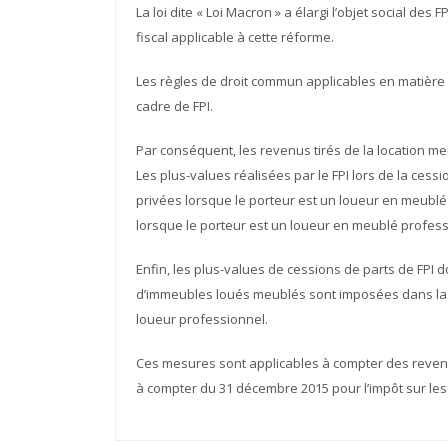
La loi dite « Loi Macron » a élargi l’objet social des 
fiscal applicable à cette réforme.
Les règles de droit commun applicables en matière
cadre de FPI.
Par conséquent, les revenus tirés de la location m
Les plus-values réalisées par le FPI lors de la ce
privées lorsque le porteur est un loueur en meublé
lorsque le porteur est un loueur en meublé profess
Enfin, les plus-values de cessions de parts de FPI d
d’immeubles loués meublés sont imposées dans la c
loueur professionnel.
Ces mesures sont applicables à compter des revenus
à compter du 31 décembre 2015 pour l’impôt sur les