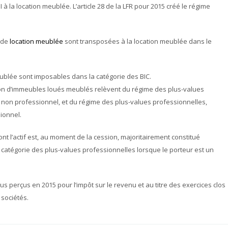
FPI à la location meublée. L’article 28 de la LFR pour 2015 créé le régime
 de
location meublée
sont transposées à la location meublée dans le
eublée sont imposables dans la catégorie des BIC.
ssion d’immeubles loués meublés relèvent du régime des plus-values
 non professionnel, et du régime des plus-values professionnelles,
ionnel.
ont l’actif est, au moment de la cession, majoritairement constitué
atégorie des plus-values professionnelles lorsque le porteur est un
 perçus en 2015 pour l’impôt sur le revenu et au titre des exercices clos
 sociétés.