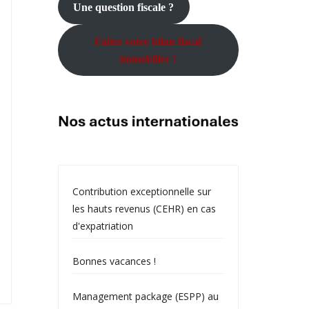
Une question fiscale ?
Faites votre bilan fiscal
immobilier !
Contribution exceptionnelle sur
les hauts revenus (CEHR) en cas
d'expatriation
Bonnes vacances !
Management package (ESPP) au