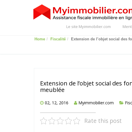
Le site Myimmobilier.com
Ment
Home
Fiscalité
Extension de l’objet social des 
Extension de l’objet social des fo
meublée
02, 12, 2016
Myimmobilier.com
Fisc
Rate this post