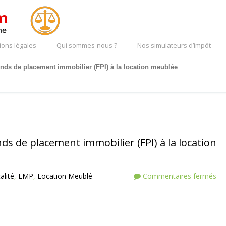
ions légales
Qui sommes-nous ?
Nos simulateurs d’impôt
fonds de placement immobilier (FPI) à la location meublée
nds de placement immobilier (FPI) à la location
alité
,
LMP
,
Location Meublé
Commentaires fermés