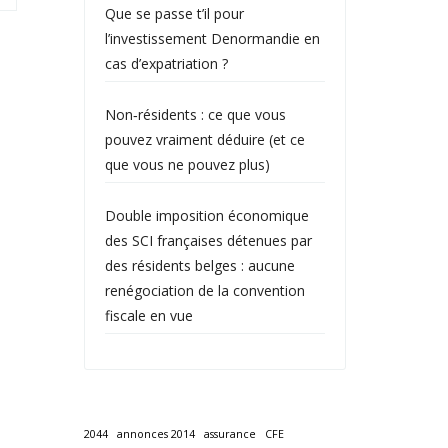
Que se passe t’il pour
l’investissement Denormandie en
cas d’expatriation ?
Non‑résidents : ce que vous
pouvez vraiment déduire (et ce
que vous ne pouvez plus)
Double imposition économique
des SCI françaises détenues par
des résidents belges : aucune
renégociation de la convention
fiscale en vue
2044
annonces 2014
assurance
CFE