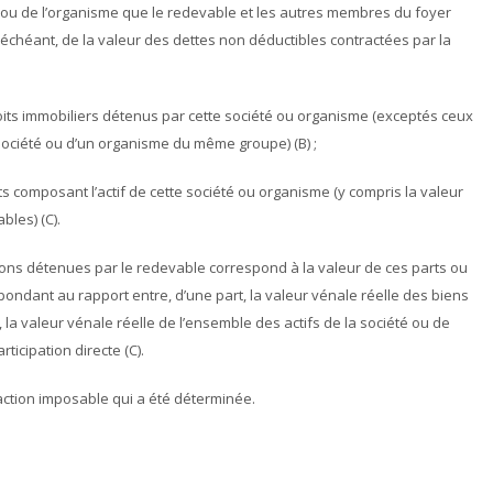
té ou de l’organisme que le redevable et les autres membres du foyer
 échéant, de la valeur des dettes non déductibles contractées par la
roits immobiliers détenus par cette société ou organisme (exceptés ceux
e société ou d’un organisme du même groupe) (B) ;
s composant l’actif de cette société ou organisme (y compris la valeur
bles) (C).
tions détenues par le redevable correspond à la valeur de ces parts ou
spondant au rapport entre, d’une part, la valeur vénale réelle des biens
, la valeur vénale réelle de l’ensemble des actifs de la société ou de
ticipation directe (C).
 fraction imposable qui a été déterminée.