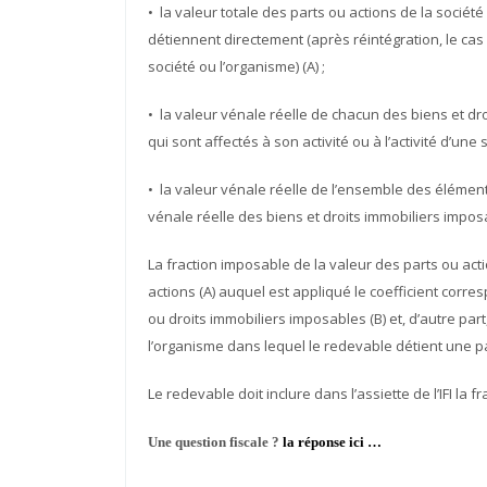
• la valeur totale des parts ou actions de la socié
détiennent directement (après réintégration, le cas
société ou l’organisme) (A) ;
• la valeur vénale réelle de chacun des biens et d
qui sont affectés à son activité ou à l’activité d’un
• la valeur vénale réelle de l’ensemble des élément
vénale réelle des biens et droits immobiliers imposa
La fraction imposable de la valeur des parts ou ac
actions (A) auquel est appliqué le coefficient corre
ou droits immobiliers imposables (B) et, d’autre part
l’organisme dans lequel le redevable détient une par
Le redevable doit inclure dans l’assiette de l’IFI la
Une question fiscale ?
la réponse ici …