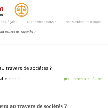
ions légales
Qui sommes-nous ?
Nos simulateurs d’impôt
 au travers de sociétés ?
au travers de sociétés ?
alité
,
ISF / IFI
Commentaires fermés
enu au travers de sociétés ?