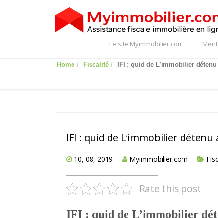
Le site Myimmobilier.com
Ment
Home
Fiscalité
IFI : quid de L’immobilier détenu
IFI : quid de L’immobilier détenu 
10, 08, 2019
Myimmobilier.com
Fisc
Rate this post
IFI : quid de L’immobilier dét