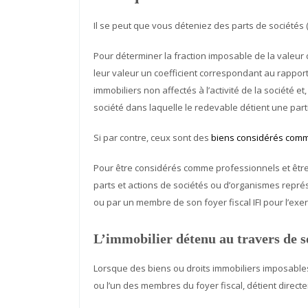
Il se peut que vous déteniez des parts de sociétés (S
Pour déterminer la fraction imposable de la valeur 
leur valeur un coefficient correspondant au rapport 
immobiliers non affectés à l’activité de la société et
société dans laquelle le redevable détient une parti
Si par contre, ceux sont des
biens considérés com
Pour être considérés comme professionnels et être ex
parts et actions de sociétés ou d’organismes représ
ou par un membre de son foyer fiscal IFI pour l’exer
L’immobilier détenu au travers de s
Lorsque des biens ou droits immobiliers imposables s
ou l’un des membres du foyer fiscal, détient direct