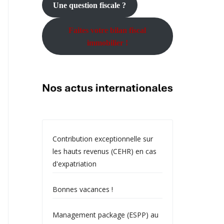
Une question fiscale ?
Faites votre bilan fiscal
immobilier !
Contribution exceptionnelle sur
les hauts revenus (CEHR) en cas
d'expatriation
Bonnes vacances !
Management package (ESPP) au