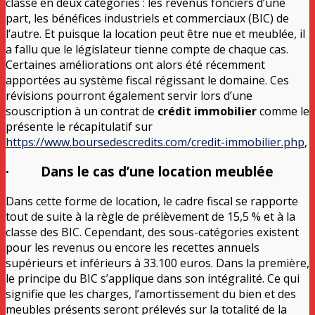
classe en deux catégories : les revenus fonciers d’une
part, les bénéfices industriels et commerciaux (BIC) de
l’autre. Et puisque la location peut être nue et meublée, il
a fallu que le législateur tienne compte de chaque cas.
Certaines améliorations ont alors été récemment
apportées au système fiscal régissant le domaine. Ces
révisions pourront également servir lors d’une
souscription à un contrat de
crédit immobilier
comme le
présente le récapitulatif sur
https://www.boursedescredits.com/credit-immobilier.php
,
· Dans le cas d’une location meublée
Dans cette forme de location, le cadre fiscal se rapporte
tout de suite à la règle de prélèvement de 15,5 % et à la
classe des BIC. Cependant, des sous-catégories existent
pour les revenus ou encore les recettes annuels
supérieurs et inférieurs à 33.100 euros. Dans la première,
le principe du BIC s’applique dans son intégralité. Ce qui
signifie que les charges, l’amortissement du bien et des
meubles présents seront prélevés sur la totalité de la