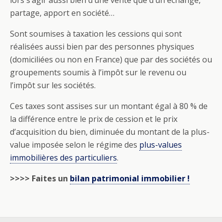
lors s’agir aussi bien d’une
vente
que d’un échange,
partage, apport en société…
Sont soumises à taxation les cessions qui sont
réalisées aussi bien par des personnes physiques
(domiciliées ou non en France) que par des sociétés ou
groupements soumis à l’impôt sur le revenu ou
l’impôt sur les sociétés.
Ces taxes sont
assises
sur un montant égal à
80
% de
la différence entre le prix de cession et le prix
d’acquisition du bien
, diminuée du montant de la plus-
value imposée selon le régime des
plus-values
immobilières des particuliers
.
>>>> Faites un
bilan patrimonial immobilier !