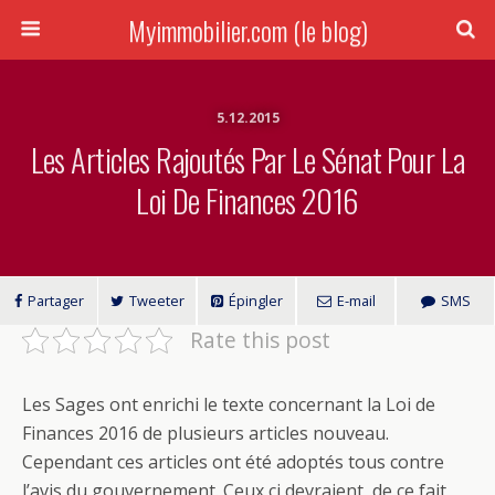
Myimmobilier.com (le blog)
5.12.2015
Les Articles Rajoutés Par Le Sénat Pour La
Loi De Finances 2016
Partager
Tweeter
Épingler
E-mail
SMS
Rate this post
Les Sages ont enrichi le texte concernant la Loi de
Finances 2016 de plusieurs articles nouveau.
Cependant ces articles ont été adoptés tous contre
l’avis du gouvernement. Ceux ci devraient, de ce fait,