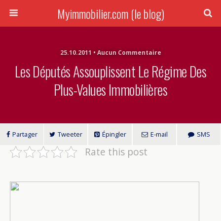
Myimmobilier.com (le blog)
25.10.2011 • Aucun Commentaire
Les Députés Assouplissent Le Régime Des
Plus-Values Immobilières
Partager
Tweeter
Épingler
E-mail
SMS
Rate this post