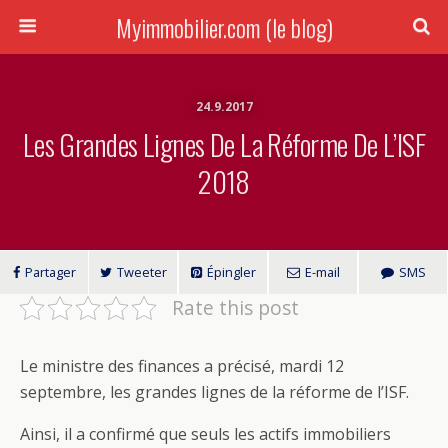
Myimmobilier.com (le blog)
24.9.2017
Les Grandes Lignes De La Réforme De L’ISF
2018
Partager
Tweeter
Épingler
E-mail
SMS
Rate this post
Le ministre des finances a précisé, mardi 12
septembre, les grandes lignes de la réforme de l’ISF.
Ainsi, il a confirmé que seuls les actifs immobiliers