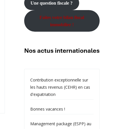
Une question fiscale ?
Faites votre bilan fiscal
immobilier !
Contribution exceptionnelle sur
les hauts revenus (CEHR) en cas
d'expatriation
Bonnes vacances !
Management package (ESPP) au