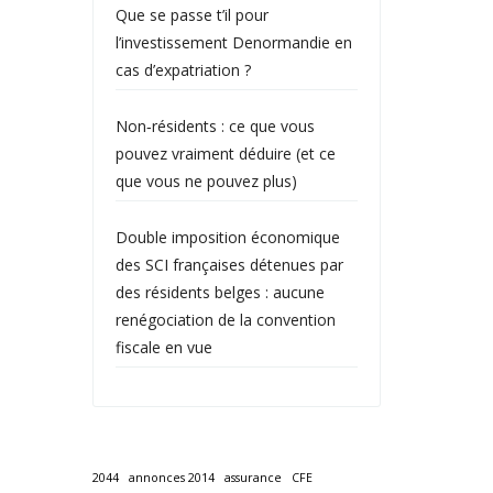
Que se passe t’il pour
l’investissement Denormandie en
cas d’expatriation ?
Non‑résidents : ce que vous
pouvez vraiment déduire (et ce
que vous ne pouvez plus)
Double imposition économique
des SCI françaises détenues par
des résidents belges : aucune
renégociation de la convention
fiscale en vue
2044
annonces 2014
assurance
CFE