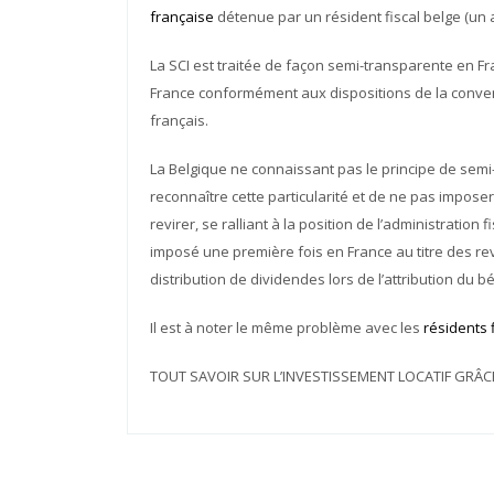
française
détenue par un
résident fiscal belge (un
La SCI est traitée de façon semi-transparente en F
France conformément aux dispositions de la convent
français.
La Belgique ne connaissant pas le principe de sem
reconnaître cette particularité et de ne pas imposer 
revirer, se ralliant à la position de l’administration
imposé
une première fois en France au titre des re
distribution de dividendes lors de l’attribution du bé
Il est à noter le même problème avec les
résidents 
TOUT SAVOIR SUR L’INVESTISSEMENT LOCATIF GRÂ