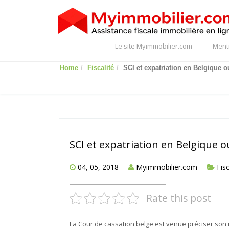
Le site Myimmobilier.com
Ment
Home
Fiscalité
SCI et expatriation en Belgique o
SCI et expatriation en Belgique o
04, 05, 2018
Myimmobilier.com
Fisc
Rate this post
La Cour de cassation belge est venue préciser son