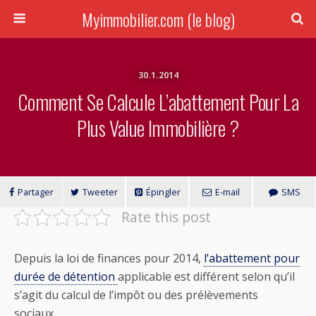
Myimmobilier.com (le blog)
30.1.2014
Comment Se Calcule L’abattement Pour La
Plus Value Immobilière ?
Partager
Tweeter
Épingler
E-mail
SMS
Rate this post
Depuis la loi de finances pour 2014,
l’abattement pour
durée de détention
applicable est différent selon qu’il
s’agit du calcul de l’impôt ou des prélèvements
sociaux.