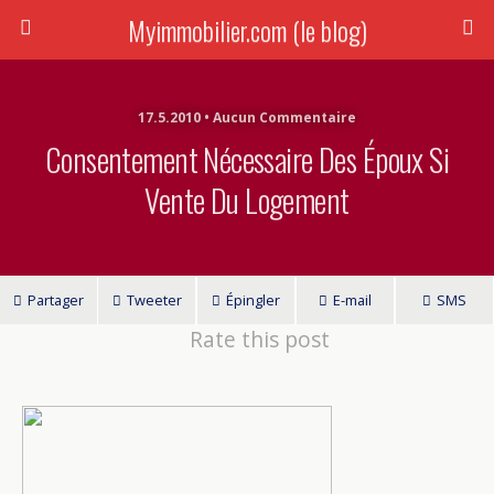
Myimmobilier.com (le blog)
17.5.2010 • Aucun Commentaire
Consentement Nécessaire Des Époux Si
Vente Du Logement
Partager
Tweeter
Épingler
E-mail
SMS
Rate this post