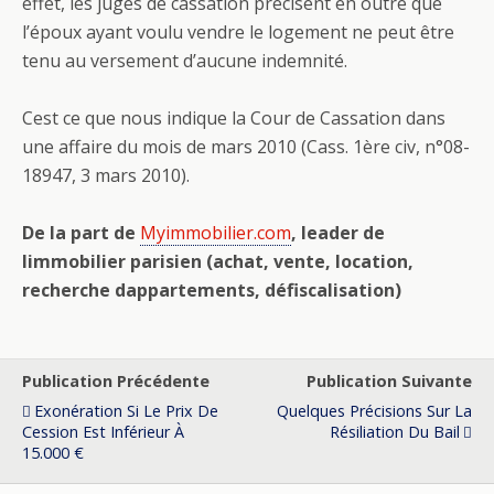
effet, les juges de cassation précisent en outre que
l’époux ayant voulu vendre le logement ne peut être
tenu au versement d’aucune indemnité.
Cest ce que nous indique la Cour de Cassation dans
une affaire du mois de mars 2010 (Cass. 1ère civ, n°08-
18947, 3 mars 2010).
De la part de
Myimmobilier.com
, leader de
limmobilier parisien (achat, vente, location,
recherche dappartements, défiscalisation)
Publication Précédente
Publication Suivante
Exonération Si Le Prix De
Quelques Précisions Sur La
Cession Est Inférieur À
Résiliation Du Bail
15.000 €