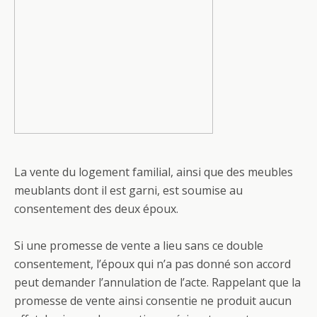
La vente du logement familial, ainsi que des meubles
meublants dont il est garni, est soumise au
consentement des deux époux.
Si une promesse de vente a lieu sans ce double
consentement, l’époux qui n’a pas donné son accord
peut demander l’annulation de l’acte. Rappelant que la
promesse de vente ainsi consentie ne produit aucun