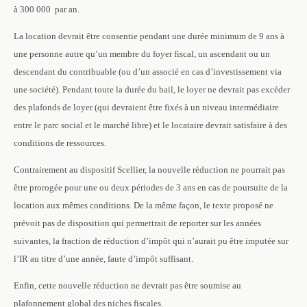
à 300 000  par an.
La location devrait être consentie pendant une durée minimum de 9 ans à
une personne autre qu’un membre du foyer fiscal, un ascendant ou un
descendant du contribuable (ou d’un associé en cas d’investissement via
une société). Pendant toute la durée du bail, le loyer ne devrait pas excéder
des plafonds de loyer (qui devraient être fixés à un niveau intermédiaire
entre le parc social et le marché libre) et le locataire devrait satisfaire à des
conditions de ressources.
Contrairement au dispositif Scellier, la nouvelle réduction ne pourrait pas
être prorogée pour une ou deux périodes de 3 ans en cas de poursuite de la
location aux mêmes conditions. De la même façon, le texte proposé ne
prévoit pas de disposition qui permettrait de reporter sur les années
suivantes, la fraction de réduction d’impôt qui n’aurait pu être imputée sur
l’IR au titre d’une année, faute d’impôt suffisant.
Enfin, cette nouvelle réduction ne devrait pas être soumise au
plafonnement global des niches fiscales.