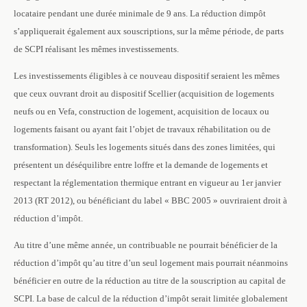
locataire pendant une durée minimale de 9 ans. La réduction dimpôt
s’appliquerait également aux souscriptions, sur la même période, de parts
de SCPI réalisant les mêmes investissements.
Les investissements éligibles à ce nouveau dispositif seraient les mêmes
que ceux ouvrant droit au dispositif Scellier (acquisition de logements
neufs ou en Vefa, construction de logement, acquisition de locaux ou
logements faisant ou ayant fait l’objet de travaux réhabilitation ou de
transformation). Seuls les logements situés dans des zones limitées, qui
présentent un déséquilibre entre loffre et la demande de logements et
respectant la réglementation thermique entrant en vigueur au 1er janvier
2013 (RT 2012), ou bénéficiant du label « BBC 2005 » ouvriraient droit à
réduction d’impôt.
Au titre d’une même année, un contribuable ne pourrait bénéficier de la
réduction d’impôt qu’au titre d’un seul logement mais pourrait néanmoins
bénéficier en outre de la réduction au titre de la souscription au capital de
SCPI. La base de calcul de la réduction d’impôt serait limitée globalement