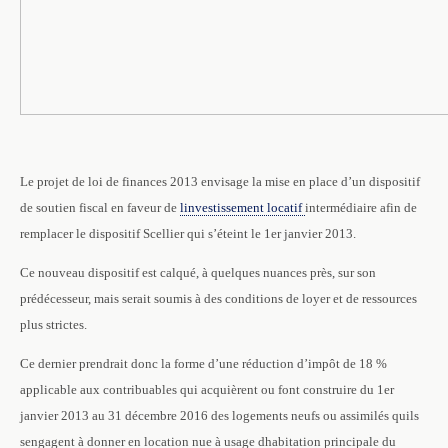
Le projet de loi de finances 2013 envisage la mise en place d’un dispositif
de soutien fiscal en faveur de
linvestissement locatif
intermédiaire afin de
remplacer le dispositif Scellier qui s’éteint le 1er janvier 2013.
Ce nouveau dispositif est calqué, à quelques nuances près, sur son
prédécesseur, mais serait soumis à des conditions de loyer et de ressources
plus strictes.
Ce dernier prendrait donc la forme d’une réduction d’impôt de 18 %
applicable aux contribuables qui acquièrent ou font construire du 1er
janvier 2013 au 31 décembre 2016 des logements neufs ou assimilés quils
sengagent à donner en location nue à usage dhabitation principale du