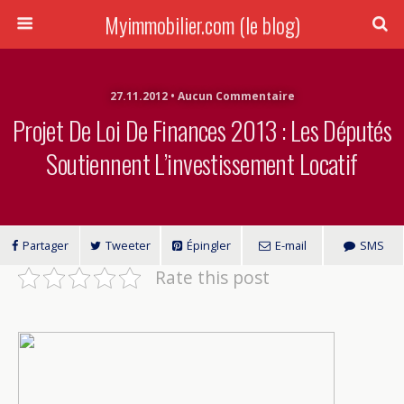
Myimmobilier.com (le blog)
27.11.2012 • Aucun Commentaire
Projet De Loi De Finances 2013 : Les Députés
Soutiennent L’investissement Locatif
Partager
Tweeter
Épingler
E-mail
SMS
Rate this post