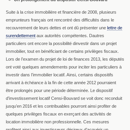
Suite à la crise immobilière et financière de 2008, plusieurs
emprunteurs français ont rencontré des difficultés dans le
recouvrement de leurs dettes et ont dû présenter une
lettre de
surendettement
aux autorités compétentes. Dautres
particuliers ont encore la possibilité dinvestir dans un projet
immobilier, tout en bénéficiant de certains privilèges fiscaux.
Lors de l’examen du projet de loi de finances 2013, les députés
ont voté quelques amendements pour inciter les particuliers à
investir dans l’immobilier locatif. Ainsi, certains dispositifs
arrivant à échéance à la fin de cette année 2012 pourraient
être prolongés pour une période déterminée. Le dispositif
d’investissement locatif Censi-Bouvard se voit donc reconduit
jusqu’en 2016 et les contribuables pourront ainsi profiter de
quelques privilèges fiscaux en exerçant des activités de
location immobilière non professionnelle. Ces mesures
profitent ainsi aux investisseurs désireux d’acquérir un