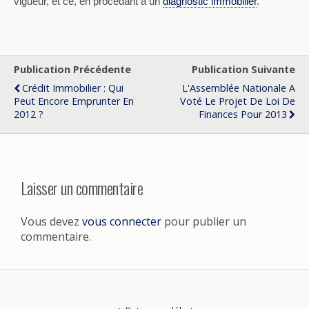
vigueur, et ce, en procédant à un
diagnostic immobilier
.
Publication Précédente
Publication Suivante
Crédit Immobilier : Qui
L'Assemblée Nationale A
Peut Encore Emprunter En
Voté Le Projet De Loi De
2012 ?
Finances Pour 2013
Laisser un commentaire
Vous devez
vous connecter
pour publier un
commentaire.