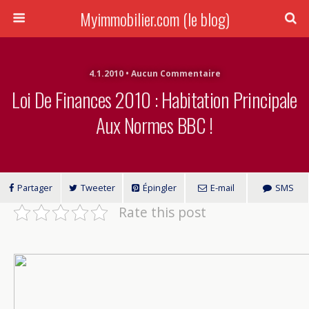
Myimmobilier.com (le blog)
4.1.2010 • Aucun Commentaire
Loi De Finances 2010 : Habitation Principale
Aux Normes BBC !
Partager
Tweeter
Épingler
E-mail
SMS
Rate this post