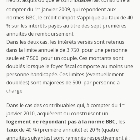
neufs, acquis ou que le contribuable fait construire à
er
compter du 1
janvier 2009, qui répondent aux
normes BBC, le crédit d’impôt s’applique au taux de 40
% sur les intérêts payés au titre des sept premières
annuités de remboursement.
Dans les deux cas, les intérêts versés sont retenus
dans la limite annuelle de 3 750  pour une personne
seule et 7 500  pour un couple. Ces montants sont
doublés lorsque le foyer fiscal comporte au moins une
personne handicapée. Ces limites (éventuellement
doublées) sont majorées de 500  par personne à
charge
er
Dans le cas des contribuables qui, à compter du 1
janvier 2010, acquièrent ou construisent un
logement ne répondant pas à la norme BBC,
les
taux
de 40 % (première annuité) et 20 % (quatre
annuités suivantes) sont ramenés respectivement à :