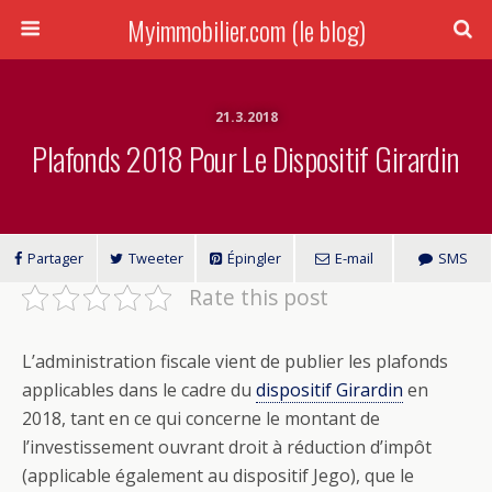
Myimmobilier.com (le blog)
21.3.2018
Plafonds 2018 Pour Le Dispositif Girardin
Partager
Tweeter
Épingler
E-mail
SMS
Rate this post
L’administration fiscale vient de publier les plafonds
applicables dans le cadre du
dispositif Girardin
en
2018, tant en ce qui concerne le montant de
l’investissement ouvrant droit à réduction d’impôt
(applicable également au dispositif Jego), que le