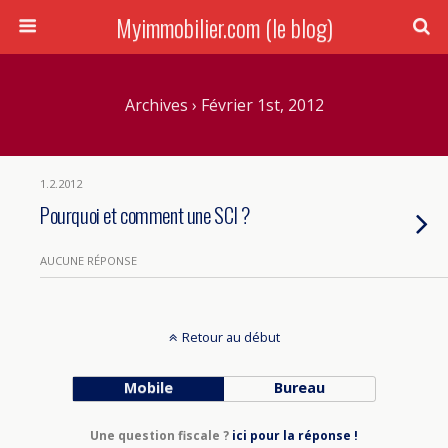
Myimmobilier.com (le blog)
Archives › Février 1st, 2012
1.2.2012
Pourquoi et comment une SCI ?
AUCUNE RÉPONSE
Retour au début
Mobile
Bureau
Une question fiscale ?
ici pour la réponse !