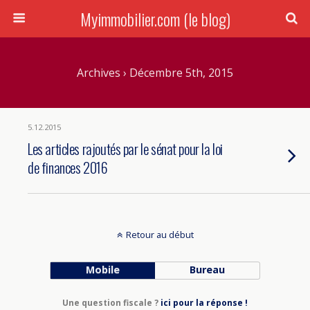
Myimmobilier.com (le blog)
Archives › Décembre 5th, 2015
5.12.2015
Les articles rajoutés par le sénat pour la loi
de finances 2016
Retour au début
Mobile
Bureau
Une question fiscale ?
ici pour la réponse !