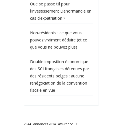
Que se passe t’il pour
l’investissement Denormandie en
cas d’expatriation ?
Non‑résidents : ce que vous
pouvez vraiment déduire (et ce
que vous ne pouvez plus)
Double imposition économique
des SCI françaises détenues par
des résidents belges : aucune
renégociation de la convention
fiscale en vue
2044
annonces 2014
assurance
CFE