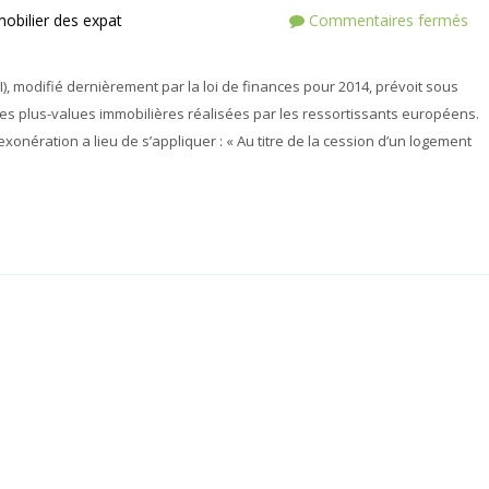
obilier des expat
Commentaires fermés
GI), modifié dernièrement par la loi de finances pour 2014, prévoit sous
des plus-values immobilières réalisées par les ressortissants européens.
’exonération a lieu de s’appliquer : « Au titre de la cession d’un logement