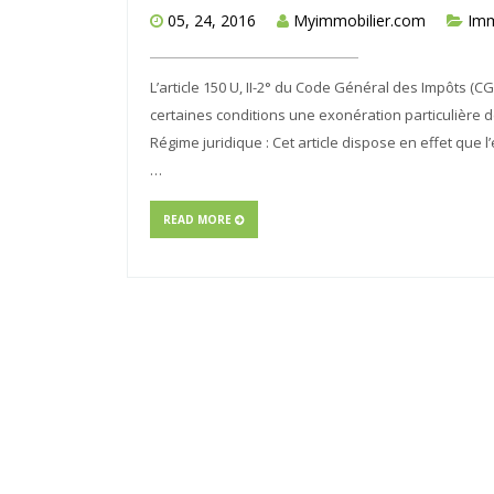
05, 24, 2016
Myimmobilier.com
Imm
L’article 150 U, II-2° du Code Général des Impôts (C
certaines conditions une exonération particulière 
Régime juridique : Cet article dispose en effet que l
…
READ MORE