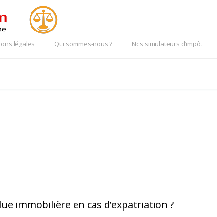
ions légales
Qui sommes-nous ?
Nos simulateurs d’impôt
lue immobilière en cas d’expatriation ?