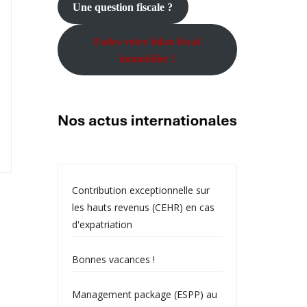
Une question fiscale ?
Faites votre bilan fiscal
immobilier !
Contribution exceptionnelle sur
les hauts revenus (CEHR) en cas
d'expatriation
Bonnes vacances !
Management package (ESPP) au