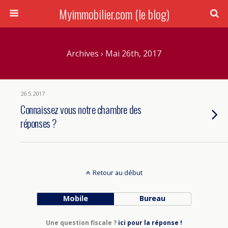
Myimmobilier.com (le blog)
Archives › Mai 26th, 2017
26.5.2017
Connaissez vous notre chambre des
réponses ?
Retour au début
Mobile
Bureau
Une question fiscale ?
ici pour la réponse !