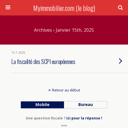
Myimmobilier.com (le blog)
Archives › Janvier 15th, 2025
15.1.2025
La fiscalité des SCPI européennes
Retour au début
Mobile
Bureau
Une question fiscale ?
ici pour la réponse !
***