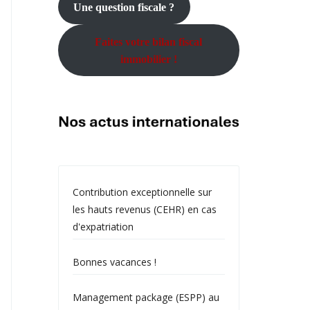
Une question fiscale ?
Faites votre bilan fiscal
immobilier !
Contribution exceptionnelle sur
les hauts revenus (CEHR) en cas
d'expatriation
Bonnes vacances !
Management package (ESPP) au