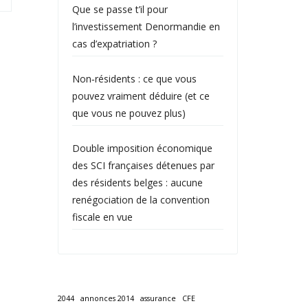
Que se passe t’il pour
l’investissement Denormandie en
cas d’expatriation ?
Non‑résidents : ce que vous
pouvez vraiment déduire (et ce
que vous ne pouvez plus)
Double imposition économique
des SCI françaises détenues par
des résidents belges : aucune
renégociation de la convention
fiscale en vue
2044
annonces 2014
assurance
CFE