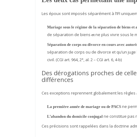
Les époux sont imposés séparément à l’IFI uniquemen
Mariage sous le régime de la séparation de biens e
de séparation de biens
ne plus vivre sous le mêm
et
Séparation de corps ou divorce en cours avec autori
séparation de corps ou de divorce et qu’un juge
civil. (CGI art. 964, 2°, al. 2 – CGI art. 6, 4-b)
Des dérogations proches de celle
différences
Ces exceptions reprennent globalement les règles a
ne perme
La première année de mariage ou de PACS
ne constitue pas n
L’abandon du domicile conjugal
Ces précisions sont rappelées dans la doctrine admin