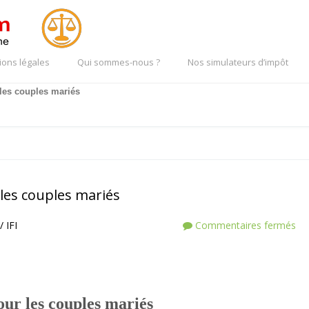
ions légales
Qui sommes-nous ?
Nos simulateurs d’impôt
les couples mariés
les couples mariés
/ IFI
Commentaires fermés
ur les couples mariés