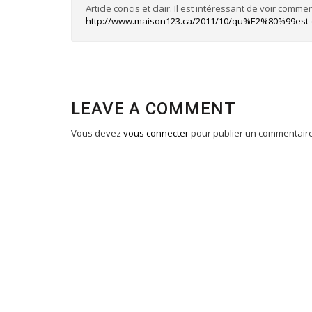
Article concis et clair. Il est intéressant de voir comm
http://www.maison123.ca/2011/10/qu%E2%80%99est-c
LEAVE A COMMENT
Vous devez
vous connecter
pour publier un commentaire