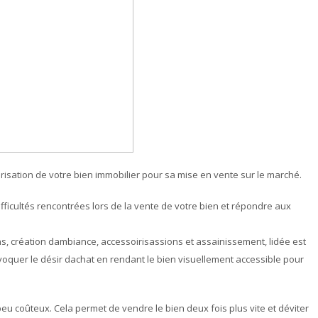
orisation de votre bien immobilier pour sa mise en vente sur le marché.
difficultés rencontrées lors de la vente de votre bien et répondre aux
 création dambiance, accessoirisassions et assainissement, lidée est
rovoquer le désir dachat en rendant le bien visuellement accessible pour
eu coûteux. Cela permet de vendre le bien deux fois plus vite et déviter