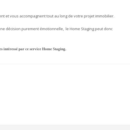
nt et vous accompagnent tout au long de votre projet immobilier.
t une décision purement émotionnelle, le Home Staging peut donc
tes intéressé par ce service Home Staging.