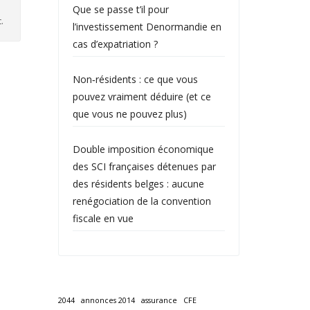
Que se passe t’il pour
.
l’investissement Denormandie en
cas d’expatriation ?
Non‑résidents : ce que vous
pouvez vraiment déduire (et ce
que vous ne pouvez plus)
Double imposition économique
des SCI françaises détenues par
des résidents belges : aucune
renégociation de la convention
fiscale en vue
2044
annonces 2014
assurance
CFE