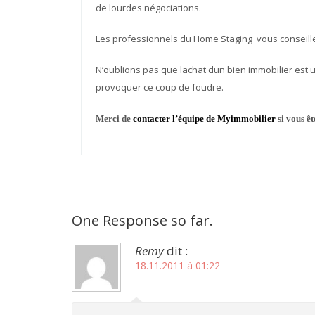
de lourdes négociations.
Les professionnels du Home Staging vous conseille
N’oublions pas que lachat dun bien immobilier es
provoquer ce coup de foudre.
Merci de
contacter l’équipe de Myimmobilier
si vous ê
One Response so far.
Remy
dit :
18.11.2011 à 01:22