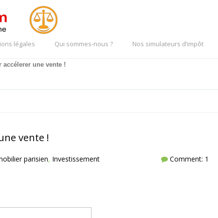
ions légales
Qui sommes-nous ?
Nos simulateurs d’impôt
accélerer une vente !
une vente !
obilier parisien
,
Investissement
Comment: 1