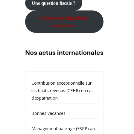
Une question fiscale ?
Faites votre bilan fiscal
immobilier !
Contribution exceptionnelle sur
les hauts revenus (CEHR) en cas
d'expatriation
Bonnes vacances !
Management package (ESPP) au