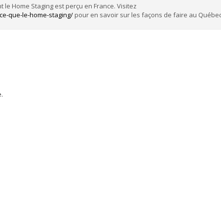
ent le Home Staging est perçu en France. Visitez
e-que-le-home-staging/
pour en savoir sur les façons de faire au Québec
.