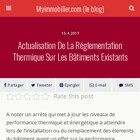
Myimmobilier.com (le blog)
15.4.2017
Actualisation De La Réglementation
Thermique Sur Les Bâtiments Existants
Partager
Tweeter
Épingler
E-mail
SMS
Rate this post
A noter un arrêté qui met à jour les niveaux de
performance thermique et énergétique à atteindre
lors de l’installation ou du remplacement des éléments
du bâtiment ayant un effet sur la performance