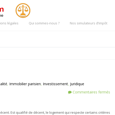
ions légales
Qui sommes-nous ?
Nos simulateurs d’impôt
alité
,
Immobilier parisien
,
Investissement
,
Juridique
Commentaires fermés
écent. Est qualifié de décent, le logement qui respecte certains critères