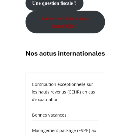
Une question fiscale ?
Faites votre bilan fiscal
immobilier !
Contribution exceptionnelle sur
les hauts revenus (CEHR) en cas
d'expatriation
Bonnes vacances !
Management package (ESPP) au