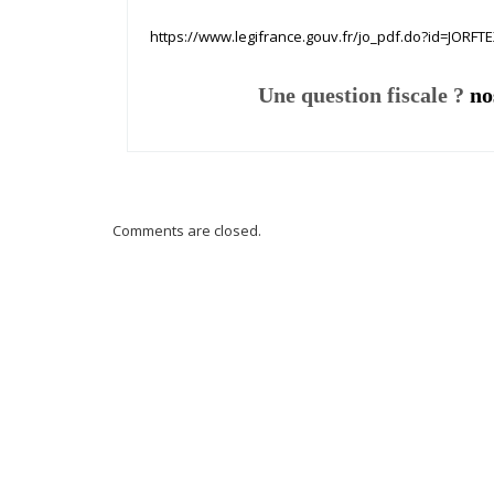
https://www.legifrance.gouv.fr/jo_pdf.do?id=JORF
Une question fiscale ?
no
Comments are closed.