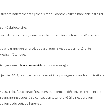
 surface habitable est égale à 9 m2 ou dont le volume habitable est égal
santé du locataire,
ier dans la cuisine, d’une installation sanitaire intérieure, d’un réseau
ive à la transition énergétique a ajouté le respect d’un critère de
réciser l’étendue.
otre partenaire
Investissement-locatif
vous renseigne !
janvier 2018, les logements devront être protégés contre les infiltrations
er 2002 relatif aux caractéristiques du logement décent. Le logement est
isons intrinsèques à sa conception (étanchéité à l’air et aération
tion et du coût de l’énergie.