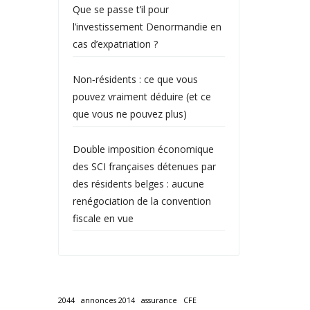
Que se passe t’il pour
l’investissement Denormandie en
cas d’expatriation ?
Non‑résidents : ce que vous
pouvez vraiment déduire (et ce
que vous ne pouvez plus)
Double imposition économique
des SCI françaises détenues par
des résidents belges : aucune
renégociation de la convention
fiscale en vue
2044
annonces 2014
assurance
CFE