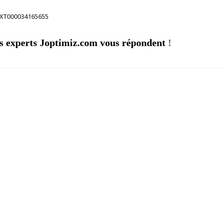
TEXT000034165655
s experts Joptimiz.com vous répondent
!