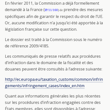
En février 2011, la Commission a déjà formellement
demandé à la France (
prendre des mesures
IP/11/160
) de
spécifiques afin de garantir le respect du droit de l’UE.
Or, aucune modification n’a jusqu’ici été apportée à la
législation française sur cette question.
Le dossier est traité à la Commission sous le numéro
de référence 2009/4185.
Les communiqués de presse relatifs aux procédures
d’infraction dans le domaine de la fiscalité et des
douanes peuvent être consultés à l’adresse suivante:
http://ec.europa.eu/taxation_customs/common/infrin
gements/infringement_cases/index_en.htm
Quant aux informations générales les plus récentes
sur les procédures d’infraction engagées contre des
États membres, elles sont disponibles à l’adresse: