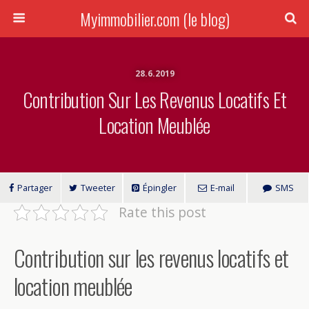
Myimmobilier.com (le blog)
28.6.2019
Contribution Sur Les Revenus Locatifs Et
Location Meublée
Partager
Tweeter
Épingler
E-mail
SMS
Rate this post
Contribution sur les revenus locatifs et
location meublée