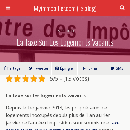
Myimmobilier.com (le blog)
15.11.2021
La Taxe Sur Les Logements Vacants
Partager
Tweeter
Épingler
E-mail
SMS
5/5 - (13 votes)
La taxe sur les logements vacants
Depuis le 1er janvier 2013, les propriétaires de
logements inoccupés depuis plus de 1 an au 1er
janvier de l’année d’imposition sont soumis une
taxe