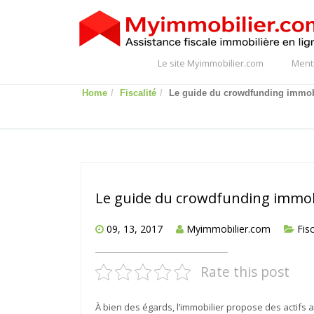
Le site Myimmobilier.com
Ment
Home
Fiscalité
Le guide du crowdfunding immob
Le guide du crowdfunding immob
09, 13, 2017
Myimmobilier.com
Fisc
Rate this post
À bien des égards, l’immobilier propose des actifs at