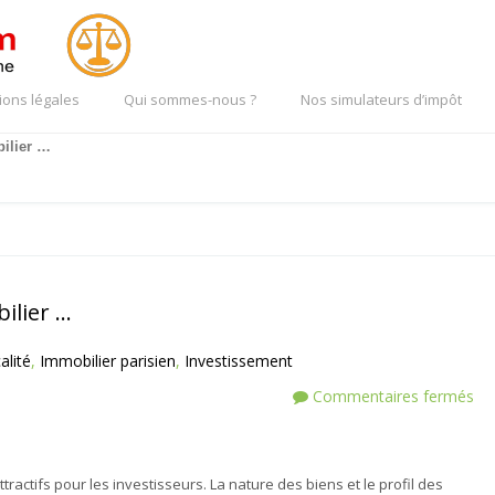
ions légales
Qui sommes-nous ?
Nos simulateurs d’impôt
ilier …
ilier …
alité
,
Immobilier parisien
,
Investissement
Commentaires fermés
tractifs pour les investisseurs. La nature des biens et le profil des