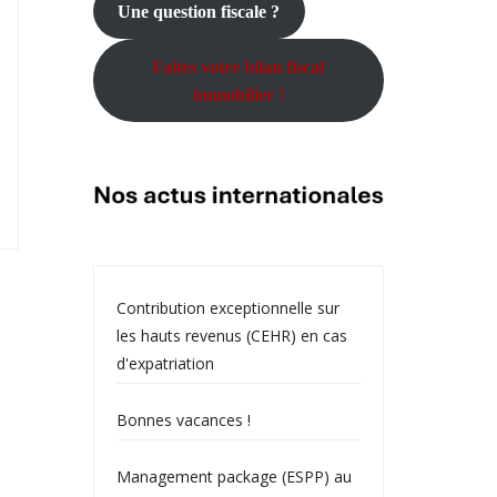
Une question fiscale ?
Faites votre bilan fiscal
immobilier !
Contribution exceptionnelle sur
les hauts revenus (CEHR) en cas
d'expatriation
Bonnes vacances !
Management package (ESPP) au