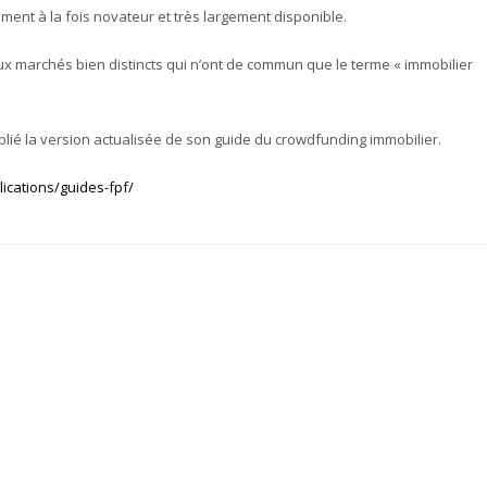
ement à la fois novateur et très largement disponible.
deux marchés bien distincts qui n’ont de commun que le terme « immobilier
ublié la version actualisée de son guide du crowdfunding immobilier.
lications/guides-fpf/