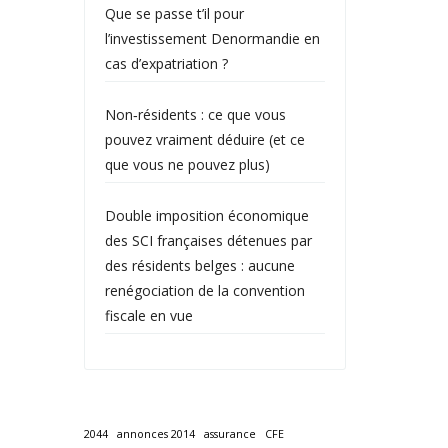
Que se passe t’il pour
l’investissement Denormandie en
cas d’expatriation ?
Non‑résidents : ce que vous
pouvez vraiment déduire (et ce
que vous ne pouvez plus)
Double imposition économique
des SCI françaises détenues par
des résidents belges : aucune
renégociation de la convention
fiscale en vue
2044
annonces 2014
assurance
CFE